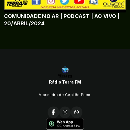
COMUNIDADE NO AR | PODCAST | AO VIVO |
20/ABRIL/2024
Rádio Terra FM
A primeira de Capitão Poço.