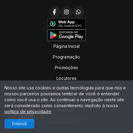
Página Inicial
Programação
Promoções
Locutores
Nosso site usa cookies e outras tecnologias para que nós e
Contato
nossos parceiros possamos lembrar de você e entender
como você usa o site. Ao continuar a navegação neste site
Chat
será considerado como consentimento implícito à nossa
Brasil 61
política de privacidade
.
Todos os direitos reservados.
Com a tecnologia
Entendi