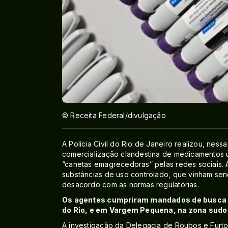
© Receita Federal/divulgação
A Polícia Civil do Rio de Janeiro realizou, nes
comercialização clandestina de medicamentos 
“canetas emagrecedoras” pelas redes sociais. A 
substâncias de uso controlado, que vinham sen
desacordo com as normas regulatórias.
Os agentes cumpriram mandados de busca 
do Rio, e em Vargem Pequena, na zona sudo
A investigação da Delegacia de Roubos e Furto