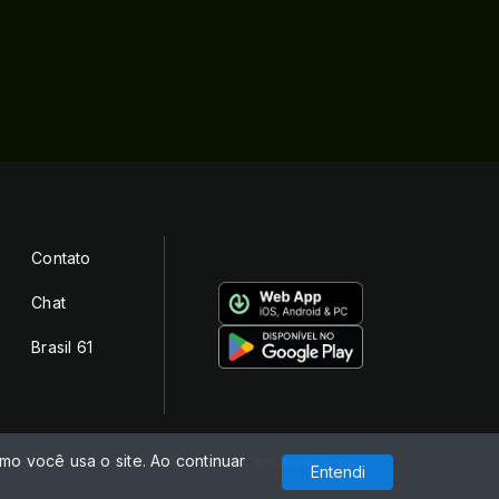
Contato
Chat
Brasil 61
o você usa o site. Ao continuar
Com a tecnologia
Entendi