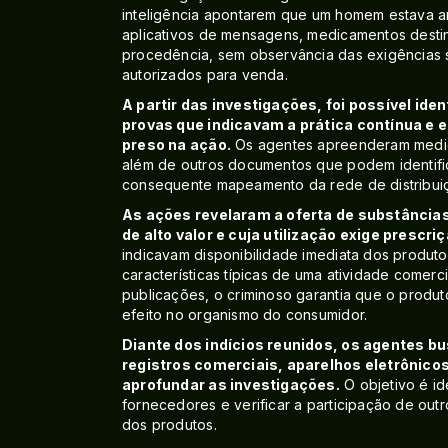
inteligência apontarem que um homem estava a
aplicativos de mensagens, medicamentos des
procedência, sem observância das exigências s
autorizados para venda.
A partir das investigações, foi possível ide
provas que indicavam a prática contínua e e
preso na ação.
Os agentes apreenderam medica
além de outros documentos que podem identifi
consequente mapeamento da rede de distribui
As ações revelaram a oferta de substância
de alto valor e cuja utilização exige pres
indicavam disponibilidade imediata dos produt
características típicas de uma atividade comer
publicações, o criminoso garantia que o produto
efeito no organismo do consumidor.
Diante dos indícios reunidos, os agentes
registros comerciais, aparelhos eletrônicos
aprofundar as investigações.
O objetivo é id
fornecedores e verificar a participação de outr
dos produtos.