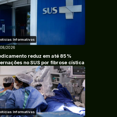
otícias Informativas
/08/2026
dicamento reduz em até 85%
ternações no SUS por fibrose cística
otícias Informativas