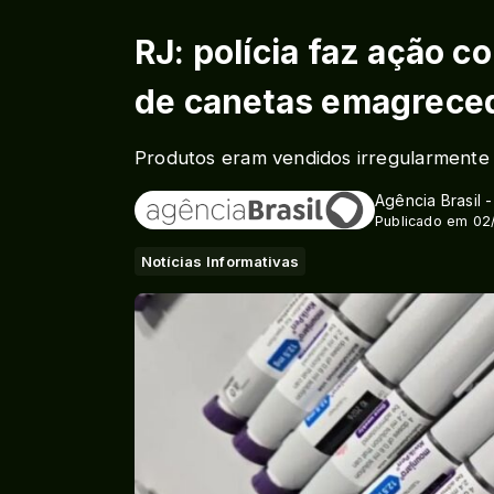
RJ: polícia faz ação c
de canetas emagrece
Produtos eram vendidos irregularmente 
Agência Brasil 
Publicado em 02
Notícias Informativas