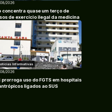
/08/2026
o concentra quase um terço de
sos de exercício ilegal da medicina
otícias Informativas
/08/2026
i prorroga uso do FGTS em hospitais
lantrópicos ligados ao SUS