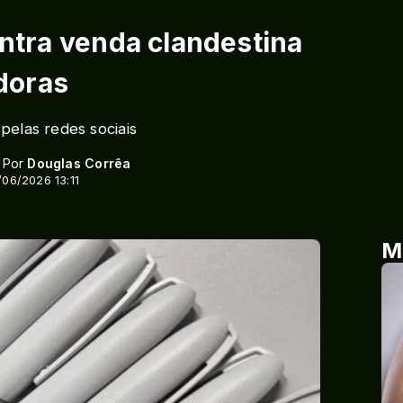
ontra venda clandestina
doras
pelas redes sociais
- Por
Douglas Corrêa
/06/2026 13:11
M