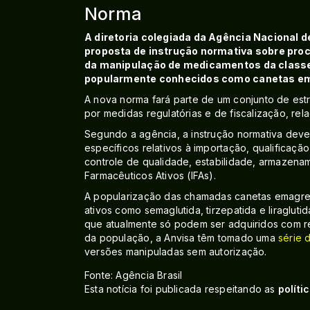
Norma
A diretoria colegiada da Agência Nacional d
proposta de instrução normativa sobre proc
da manipulação de medicamentos da classe 
popularmente conhecidos como canetas e
A nova norma fará parte de um conjunto de est
por medidas regulatórias e de fiscalização, re
Segundo a agência, a instrução normativa deve 
específicos relativos à importação, qualificaç
controle de qualidade, estabilidade, armazenam
Farmacêuticos Ativos (IFAs).
A popularização das chamadas canetas emagrec
ativos como semaglutida, tirzepatida e liraglut
que atualmente só podem ser adquiridos com re
da população, a Anvisa têm tomado uma
série 
versões manipuladas sem autorização.
Fonte: Agência Brasil
Esta notícia foi publicada respeitando as
políti