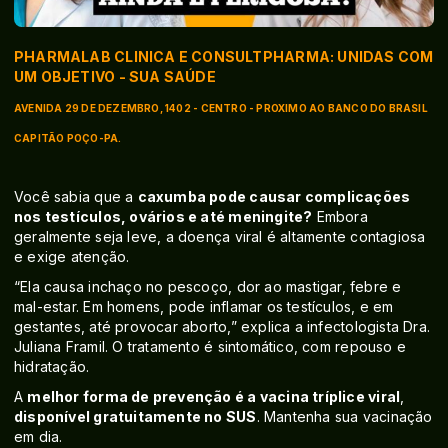
PHARMALAB CLINICA E CONSULTPHARMA: UNIDAS COM
UM OBJETIVO - SUA SAÚDE
AVENIDA 29 DE DEZEMBRO, 1402 - CENTRO - PROXIMO AO BANCO DO BRASIL
CAPITÃO POÇO-PA.
Você sabia que a
caxumba pode causar complicações
nos testículos, ovários e até meningite?
Embora
geralmente seja leve, a doença viral é altamente contagiosa
e exige atenção.
“Ela causa inchaço no pescoço, dor ao mastigar, febre e
mal-estar. Em homens, pode inflamar os testículos, e em
gestantes, até provocar aborto,” explica a infectologista Dra.
Juliana Framil. O tratamento é sintomático, com repouso e
hidratação.
A
melhor forma de prevenção é a vacina tríplice viral
,
disponível gratuitamente no SUS
. Mantenha sua vacinação
em dia.