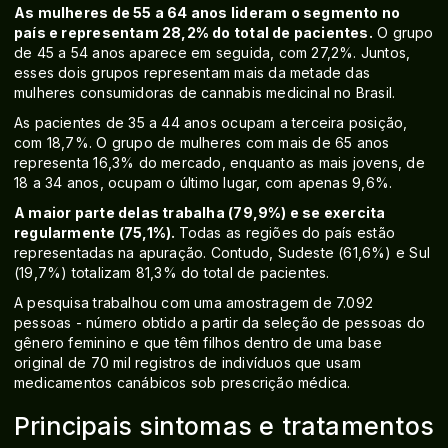
As mulheres de 55 a 64 anos lideram o segmento no
país e representam 28,2% do total de pacientes.
O grupo
de 45 a 54 anos aparece em seguida, com 27,2%. Juntos,
esses dois grupos representam mais da metade das
mulheres consumidoras de cannabis medicinal no Brasil.
As pacientes de 35 a 44 anos ocupam a terceira posição,
com 18,7%. O grupo de mulheres com mais de 65 anos
representa 16,3% do mercado, enquanto as mais jovens, de
18 a 34 anos, ocupam o último lugar, com apenas 9,6%.
A maior parte delas trabalha (79,9%) e se exercita
regularmente (75,1%).
Todas as regiões do país estão
representadas na apuração. Contudo, Sudeste (61,6%) e Sul
(19,7%) totalizam 81,3% do total de pacientes.
A pesquisa trabalhou com uma amostragem de 7.092
pessoas - número obtido a partir da seleção de pessoas do
gênero feminino e que têm filhos dentro de uma base
original de 70 mil registros de indivíduos que usam
medicamentos canábicos sob prescrição médica.
Principais sintomas e tratamentos