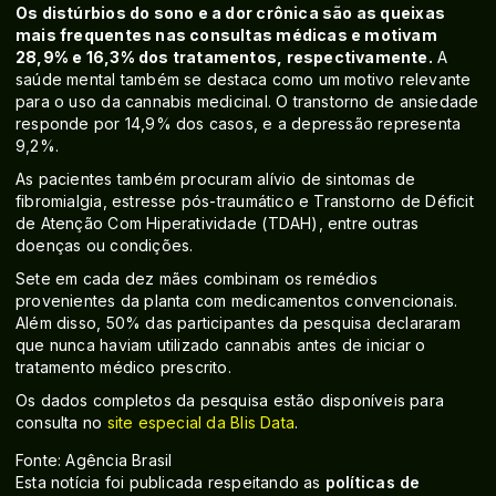
Os distúrbios do sono e a dor crônica são as queixas
mais frequentes nas consultas médicas e motivam
28,9% e 16,3% dos tratamentos, respectivamente.
A
saúde mental também se destaca como um motivo relevante
para o uso da cannabis medicinal. O transtorno de ansiedade
responde por 14,9% dos casos, e a depressão representa
9,2%.
As pacientes também procuram alívio de sintomas de
fibromialgia, estresse pós-traumático e Transtorno de Déficit
de Atenção Com Hiperatividade (TDAH), entre outras
doenças ou condições.
Sete em cada dez mães combinam os remédios
provenientes da planta com medicamentos convencionais.
Além disso, 50% das participantes da pesquisa declararam
que nunca haviam utilizado cannabis antes de iniciar o
tratamento médico prescrito.
Os dados completos da pesquisa estão disponíveis para
consulta no
site especial da Blis Data
.
Fonte: Agência Brasil
Esta notícia foi publicada respeitando as
políticas de