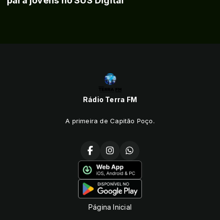
para jovens no SUS Digital
Rádio Terra FM
A primeira de Capitão Poço.
Página Inicial