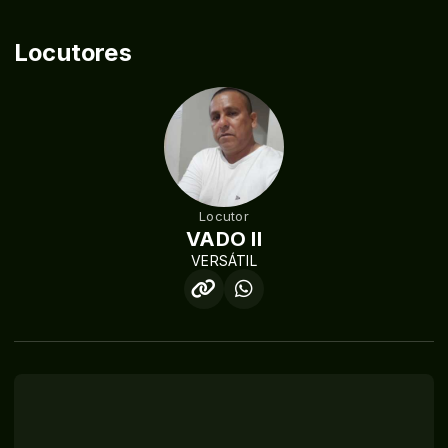
Locutores
Locutor
VADO II
VERSÁTIL