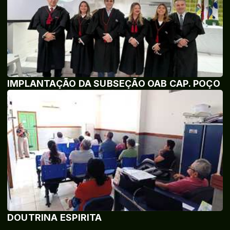
IMPLANTAÇÃO DA SUBSEÇÃO OAB CAP. POÇO
DOUTRINA ESPIRITA